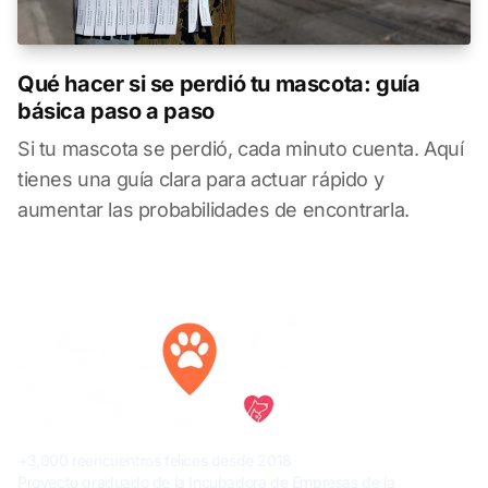
Qué hacer si se perdió tu mascota: guía
básica paso a paso
Si tu mascota se perdió, cada minuto cuenta. Aquí
tienes una guía clara para actuar rápido y
aumentar las probabilidades de encontrarla.
+3,000 reencuentros felices desde 2018
Proyecto graduado de la Incubadora de Empresas de la